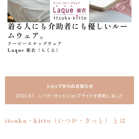
着る人にも介助者にも優しいルー
ムウェア。
テーピースナップウェア
Laque 楽衣（らくえ）
ショップからのお知らせ
2023.8.1 いつか・きっとショップサイトを移転しました
itsuka・kitto（いつか・きっと） とは