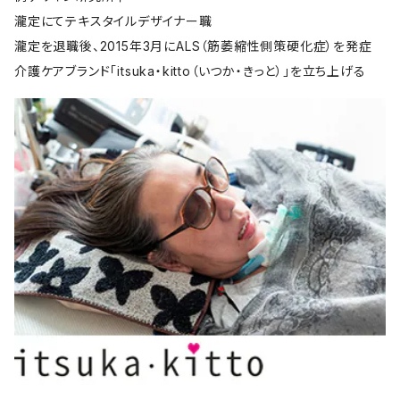
瀧定にてテキスタイルデザイナー職
瀧定を退職後、2015年3月にALS（筋萎縮性側策硬化症）を発症
介護ケアブランド「itsuka・kitto（いつか・きっと）」を立ち上げる